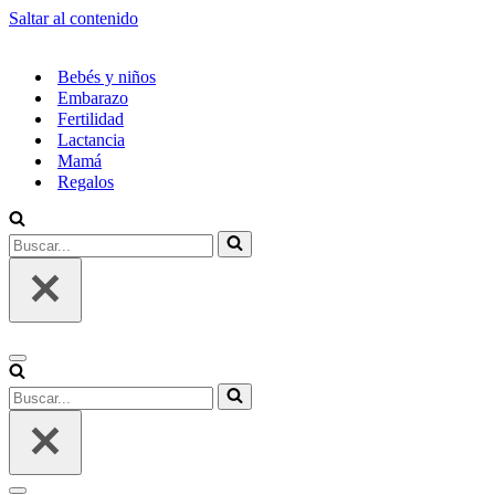
Saltar al contenido
Bebés y niños
Embarazo
Fertilidad
Lactancia
Mamá
Regalos
Buscar...
Menú
de
Buscar...
navegación