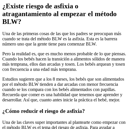
¿Existe riesgo de asfixia o
atragantamiento al empezar el método
BLW?
Una de las primeras cosas de las que los padres se preocupan más
cuando se trata del método BLW es la asfixia. Esta es la barrera
número uno que la gente tiene para comenzar BLW.
Pero la realidad es, que es mucho menos probable de lo que piensas.
Cuando los bebés hacen la transición a alimentos sólidos de manera
más temprana, ellos dan arcadas y tosen. Los bebés arquean y tosen
con frecuencia a una edad más temprana.
Estudios sugieren que a los 8 meses, los bebés que son alimentados
por el método BLW tienden a dar arcadas con menor frecuencia
cuando se los compara con los bebés alimentados con papillas.
Recuerda que comer es una habilidad que tenemos que aprender y
desarrollar. Así que, cuanto antes inicie la práctica el bebé, mejor.
¿Cómo reducir el riesgo de asfixia?
Una de las claves super importantes al plantearte como empezar con
el método BLW es el tema del riesgo de asfixia. Para ayudar a