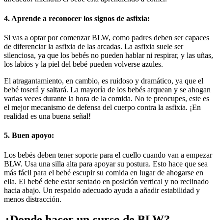
4. Aprende a reconocer los signos de asfixia:
Si vas a optar por comenzar BLW, como padres deben ser capaces
de diferenciar la asfixia de las arcadas. La asfixia suele ser
silenciosa, ya que los bebés no pueden hablar ni respirar, y las uñas,
los labios y la piel del bebé pueden volverse azules.
El atragantamiento, en cambio, es ruidoso y dramático, ya que el
bebé toserá y saltará. La mayoría de los bebés arquean y se ahogan
varias veces durante la hora de la comida. No te preocupes, este es
el mejor mecanismo de defensa del cuerpo contra la asfixia. ¡En
realidad es una buena señal!
5. Buen apoyo:
Los bebés deben tener soporte para el cuello cuando van a empezar
BLW. Usa una silla alta para apoyar su postura. Esto hace que sea
más fácil para el bebé escupir su comida en lugar de ahogarse en
ella. El bebé debe estar sentado en posición vertical y no reclinado
hacia abajo. Un respaldo adecuado ayuda a añadir estabilidad y
menos distracción.
¿Donde hacer un curso de BLW?