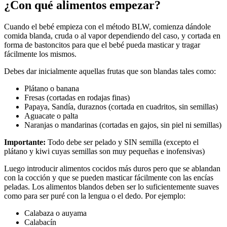
¿Con qué alimentos empezar?
Cuando el bebé empieza con el método BLW, comienza dándole
comida blanda, cruda o al vapor dependiendo del caso, y cortada en
forma de bastoncitos para que el bebé pueda masticar y tragar
fácilmente los mismos.
Debes dar inicialmente aquellas frutas que son blandas tales como:
Plátano o banana
Fresas (cortadas en rodajas finas)
Papaya, Sandía, duraznos (cortada en cuadritos, sin semillas)
Aguacate o palta
Naranjas o mandarinas (cortadas en gajos, sin piel ni semillas)
Importante:
Todo debe ser pelado y SIN semilla (excepto el
plátano y kiwi cuyas semillas son muy pequeñas e inofensivas)
Luego introducir alimentos cocidos más duros pero que se ablandan
con la cocción y que se pueden masticar fácilmente con las encías
peladas. Los alimentos blandos deben ser lo suficientemente suaves
como para ser puré con la lengua o el dedo. Por ejemplo:
Calabaza o auyama
Calabacín