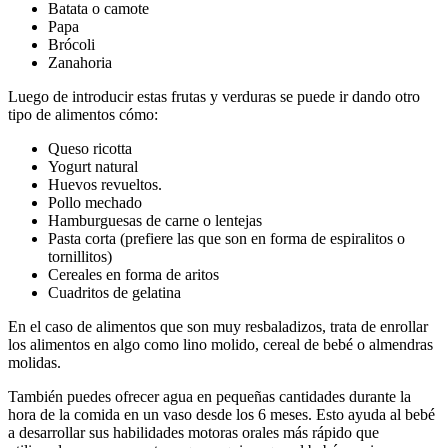
Batata o camote
Papa
Brócoli
Zanahoria
Luego de introducir estas frutas y verduras se puede ir dando otro
tipo de alimentos cómo:
Queso ricotta
Yogurt natural
Huevos revueltos.
Pollo mechado
Hamburguesas de carne o lentejas
Pasta corta (prefiere las que son en forma de espiralitos o
tornillitos)
Cereales en forma de aritos
Cuadritos de gelatina
En el caso de alimentos que son muy resbaladizos, trata de enrollar
los alimentos en algo como lino molido, cereal de bebé o almendras
molidas.
También puedes ofrecer agua en pequeñas cantidades durante la
hora de la comida en un vaso desde los 6 meses. Esto ayuda al bebé
a desarrollar sus habilidades motoras orales más rápido que