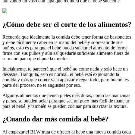
utilizando un vaso con tapa que requiera que el bebé succione.
¿Cómo debe ser el corte de los alimentos?
Recuerda que idealmente la comida debe tener forma de bastoncitos
y debe fácilmente caber en la mano del bebé y sobresalir de sus
puños, esto es para que el bebé pueda sujetar el alimento de forma
firme con sus puños y aún así quedarle suficiente alimento fuera de
su mano para que el pueda morder.
Inicialmente, te parecerá que el bebé no come nada y solo hace un
desastre. Tranquila, esto es normal, el bebé está explorando la
comida y más que comer va a aplastar y regar todo, pero bueno, es
parte del proceso, no te angusties por eso.
Algunos alimentos que tienen pieles más duras, como las manzanas
y peras, se pueden pelar para que sea un poco más fácil de manejar
para el bebé, y también se pueden cocinar para suavizar la textura.
¿Cuando dar más comida al bebé?
Al empezar el BLW trata de ofrecer al bebé una nueva comida cada