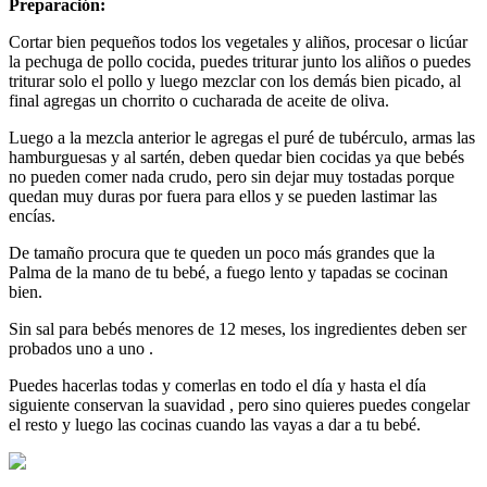
Preparación:
Cortar bien pequeños todos los vegetales y aliños, procesar o licúar
la pechuga de pollo cocida, puedes triturar junto los aliños o puedes
triturar solo el pollo y luego mezclar con los demás bien picado, al
final agregas un chorrito o cucharada de aceite de oliva.
Luego a la mezcla anterior le agregas el puré de tubérculo, armas las
hamburguesas y al sartén, deben quedar bien cocidas ya que bebés
no pueden comer nada crudo, pero sin dejar muy tostadas porque
quedan muy duras por fuera para ellos y se pueden lastimar las
encías.
De tamaño procura que te queden un poco más grandes que la
Palma de la mano de tu bebé, a fuego lento y tapadas se cocinan
bien.
Sin sal para bebés menores de 12 meses, los ingredientes deben ser
probados uno a uno .
Puedes hacerlas todas y comerlas en todo el día y hasta el día
siguiente conservan la suavidad , pero sino quieres puedes congelar
el resto y luego las cocinas cuando las vayas a dar a tu bebé.