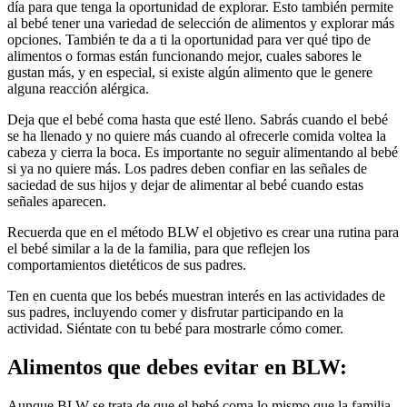
día para que tenga la oportunidad de explorar. Esto también permite
al bebé tener una variedad de selección de alimentos y explorar más
opciones. También te da a ti la oportunidad para ver qué tipo de
alimentos o formas están funcionando mejor, cuales sabores le
gustan más, y en especial, si existe algún alimento que le genere
alguna reacción alérgica.
Deja que el bebé coma hasta que esté lleno. Sabrás cuando el bebé
se ha llenado y no quiere más cuando al ofrecerle comida voltea la
cabeza y cierra la boca. Es importante no seguir alimentando al bebé
si ya no quiere más. Los padres deben confiar en las señales de
saciedad de sus hijos y dejar de alimentar al bebé cuando estas
señales aparecen.
Recuerda que en el método BLW el objetivo es crear una rutina para
el bebé similar a la de la familia, para que reflejen los
comportamientos dietéticos de sus padres.
Ten en cuenta que los bebés muestran interés en las actividades de
sus padres, incluyendo comer y disfrutar participando en la
actividad. Siéntate con tu bebé para mostrarle cómo comer.
Alimentos que debes evitar en BLW:
Aunque BLW se trata de que el bebé coma lo mismo que la familia,