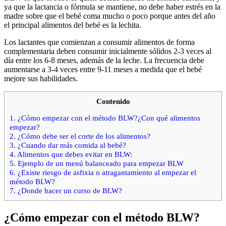
ya que la lactancia o fórmula se mantiene, no debe haber estrés en la
madre sobre que el bebé coma mucho o poco porque antes del año
el principal alimentos del bebé es la lechita.
Los lactantes que comienzan a consumir alimentos de forma
complementaria deben consumir inicialmente sólidos 2-3 veces al
día entre los 6-8 meses, además de la leche. La frecuencia debe
aumentarse a 3-4 veces entre 9-11 meses a medida que el bebé
mejore sus habilidades.
Contenido
1.
¿Cómo empezar con el método BLW?¿Con qué alimentos
empezar?
2.
¿Cómo debe ser el corte de los alimentos?
3.
¿Cuando dar más comida al bebé?
4.
Alimentos que debes evitar en BLW:
5.
Ejemplo de un menú balanceado para empezar BLW
6.
¿Existe riesgo de asfixia o atragantamiento al empezar el
método BLW?
7.
¿Donde hacer un curso de BLW?
¿Cómo empezar con el método BLW?