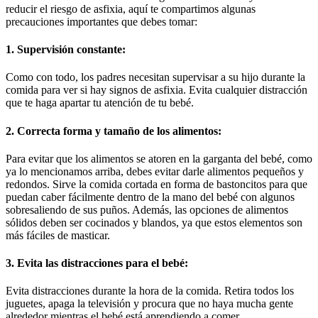
reducir el riesgo de asfixia, aquí te compartimos algunas
precauciones importantes que debes tomar:
1. Supervisión constante:
Como con todo, los padres necesitan supervisar a su hijo durante la
comida para ver si hay signos de asfixia. Evita cualquier distracción
que te haga apartar tu atención de tu bebé.
2. Correcta forma y tamaño de los alimentos:
Para evitar que los alimentos se atoren en la garganta del bebé, como
ya lo mencionamos arriba, debes evitar darle alimentos pequeños y
redondos. Sirve la comida cortada en forma de bastoncitos para que
puedan caber fácilmente dentro de la mano del bebé con algunos
sobresaliendo de sus puños. Además, las opciones de alimentos
sólidos deben ser cocinados y blandos, ya que estos elementos son
más fáciles de masticar.
3. Evita las distracciones para el bebé:
Evita distracciones durante la hora de la comida. Retira todos los
juguetes, apaga la televisión y procura que no haya mucha gente
alrededor mientras el bebé está aprendiendo a comer.