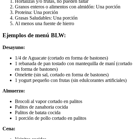
Hortalizas y/o frutas, no pueden faltar
Granos enteros o alimentos con almidón: Una porción
Proteina: Una porción
Grasas Saludables: Una porción
Al menos una fuente de hierro
Ejemplos de menú BLW:
Desayuno:
1/4 de Aguacate (cortado en forma de bastones)
1 rebanada de pan tostado con mantequilla de maní (cortado
en forma de bastones)
Omelette (sin sal, cortado en forma de bastones)
1 yogurt pequeño con frutas (sin edulcorantes artificiales)
Almuerzo:
Brocoli al vapor cortado en palitos
Palitos de zanahoria cocida
Palitos de batata cocida
1 porción de pollo cortado en palitos
Cena: