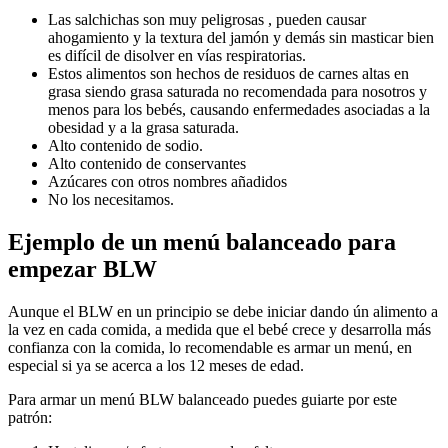
Las salchichas son muy peligrosas , pueden causar
ahogamiento y la textura del jamón y demás sin masticar bien
es difícil de disolver en vías respiratorias.
Estos alimentos son hechos de residuos de carnes altas en
grasa siendo grasa saturada no recomendada para nosotros y
menos para los bebés, causando enfermedades asociadas a la
obesidad y a la grasa saturada.
Alto contenido de sodio.
Alto contenido de conservantes
Azúcares con otros nombres añadidos
No los necesitamos.
Ejemplo de un menú balanceado para
empezar BLW
Aunque el BLW en un principio se debe iniciar dando ún alimento a
la vez en cada comida, a medida que el bebé crece y desarrolla más
confianza con la comida, lo recomendable es armar un menú, en
especial si ya se acerca a los 12 meses de edad.
Para armar un menú BLW balanceado puedes guiarte por este
patrón: