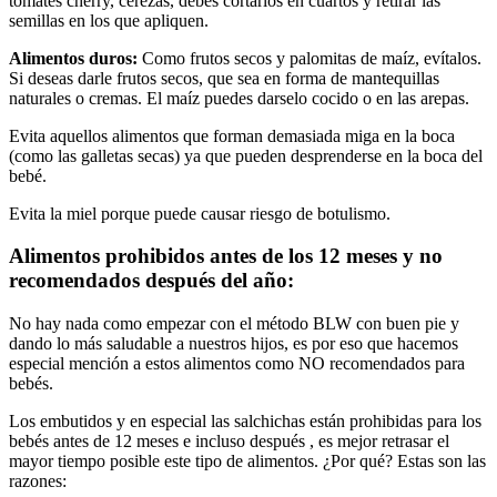
tomates cherry, cerezas, debes cortarlos en cuartos y retirar las
semillas en los que apliquen.
Alimentos duros:
Como frutos secos y palomitas de maíz, evítalos.
Si deseas darle frutos secos, que sea en forma de mantequillas
naturales o cremas. El maíz puedes darselo cocido o en las arepas.
Evita aquellos alimentos que forman demasiada miga en la boca
(como las galletas secas) ya que pueden desprenderse en la boca del
bebé.
Evita la miel porque puede causar riesgo de botulismo.
Alimentos prohibidos antes de los 12 meses y no
recomendados después del año:
No hay nada como empezar con el método BLW con buen pie y
dando lo más saludable a nuestros hijos, es por eso que hacemos
especial mención a estos alimentos como NO recomendados para
bebés.
Los embutidos y en especial las salchichas están prohibidas para los
bebés antes de 12 meses e incluso después , es mejor retrasar el
mayor tiempo posible este tipo de alimentos. ¿Por qué? Estas son las
razones: