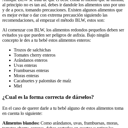
al principio no es tan así, debes ir dandole los alimentos uno por uno
y de a poco, tomando precauciones. Existen algunos alimentos que
es mejor evitar o dar con extrema precaución siguiendo las
recomendaciones, al empezar el método BLW, estos son:
Al comenzar con BLW, los alimentos redondos pequeños deben ser
evitados ya que pueden ser peligros de asfixia. Bajo ningún
concepto le des a tu bebé estos alimentos enteros:
Trozos de salchichas
Tomates cherry enteros
Arándanos enteros
Uvas enteras
Frambuesas enteras
Moras enteras
Cacahuetes y palomitas de maíz
Miel
¿Cual es la forma correcta de dárselos?
En el caso de querer darle a tu bebé alguno de estos alimentos toma
en cuenta lo siguiente:
Alimentos blandos:
Como arándanos, uvas, frambuesas, moras,