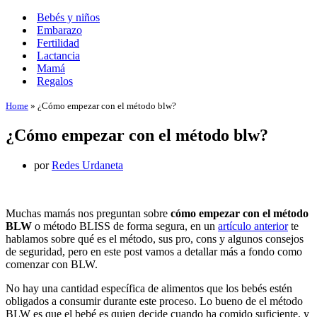
Menú
de
Bebés y niños
navegación
Embarazo
Fertilidad
Lactancia
Mamá
Regalos
Home
»
¿Cómo empezar con el método blw?
¿Cómo empezar con el método blw?
por
Redes Urdaneta
Muchas mamás nos preguntan sobre
cómo empezar con el método
BLW
o método BLISS de forma segura, en un
artículo anterior
te
hablamos sobre qué es el método, sus pro, cons y algunos consejos
de seguridad, pero en este post vamos a detallar más a fondo como
comenzar con BLW.
No hay una cantidad específica de alimentos que los bebés estén
obligados a consumir durante este proceso. Lo bueno de el método
BLW es que el bebé es quien decide cuando ha comido suficiente, y