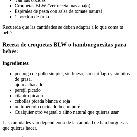
Vainitas cocidas
Croquetas BLW (Ver receta más abajo)
Espirales de pasta con salsa de tomate natural
1 porción de fruta
Recuerda que las cantidades se deben adaptar a lo que coma tu
bebé.
Receta de croquetas BLW o hamburguesitas para
bebés:
Ingredientes:
pechuga de pollo sin piel, sin hueso, sin cartílago y sin hilos
de grasa.
ajo machacado
perejil picado
cilantro picado
cebollas picada blanca o roja
un tubérculo cocinado hecho puré
Cualquier otro vegetal o aliño natural que quieras usar
Las cantidades van dependiendo de la cantidad de hamburguesas
que quieras hacer.