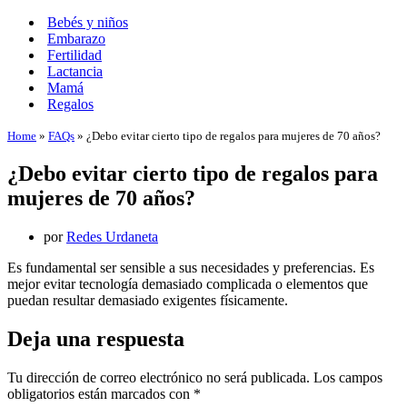
Menú
de
Bebés y niños
navegación
Embarazo
Fertilidad
Lactancia
Mamá
Regalos
Home
»
FAQs
»
¿Debo evitar cierto tipo de regalos para mujeres de 70 años?
¿Debo evitar cierto tipo de regalos para
mujeres de 70 años?
por
Redes Urdaneta
Es fundamental ser sensible a sus necesidades y preferencias. Es
mejor evitar tecnología demasiado complicada o elementos que
puedan resultar demasiado exigentes físicamente.
Deja una respuesta
Tu dirección de correo electrónico no será publicada.
Los campos
obligatorios están marcados con
*