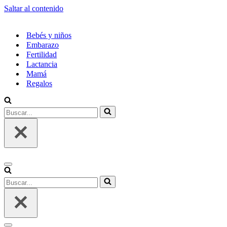
Saltar al contenido
Bebés y niños
Embarazo
Fertilidad
Lactancia
Mamá
Regalos
Buscar...
Menú
de
Buscar...
navegación