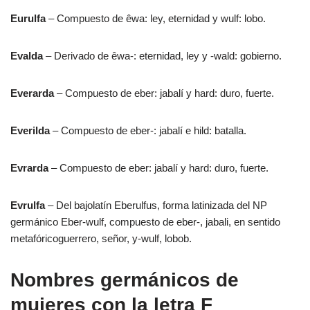
Eurulfa
– Compuesto de êwa: ley, eternidad y wulf: lobo.
Evalda
– Derivado de êwa-: eternidad, ley y -wald: gobierno.
Everarda
– Compuesto de eber: jabalí y hard: duro, fuerte.
Everilda
– Compuesto de eber-: jabalí e hild: batalla.
Evrarda
– Compuesto de eber: jabalí y hard: duro, fuerte.
Evrulfa
– Del bajolatín Eberulfus, forma latinizada del NP
germánico Eber-wulf, compuesto de eber-, jabali, en sentido
metafóricoguerrero, señor, y-wulf, lobob.
Nombres germánicos de
mujeres con la letra F