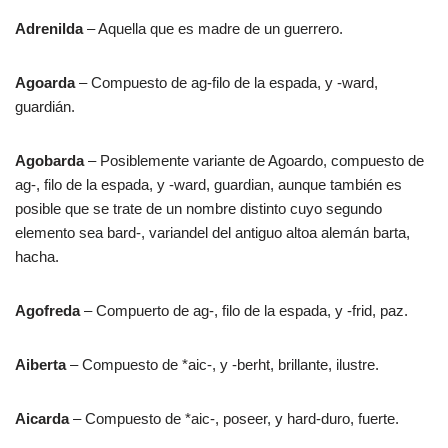
Adrenilda
– Aquella que es madre de un guerrero.
Agoarda
– Compuesto de ag-filo de la espada, y -ward,
guardián.
Agobarda
– Posiblemente variante de Agoardo, compuesto de
ag-, filo de la espada, y -ward, guardian, aunque también es
posible que se trate de un nombre distinto cuyo segundo
elemento sea bard-, variandel del antiguo altoa alemán barta,
hacha.
Agofreda
– Compuerto de ag-, filo de la espada, y -frid, paz.
Aiberta
– Compuesto de *aic-, y -berht, brillante, ilustre.
Aicarda
– Compuesto de *aic-, poseer, y hard-duro, fuerte.