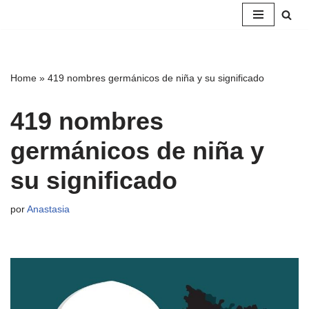
Saltar
al
contenido
Home
»
419 nombres germánicos de niña y su significado
419 nombres
germánicos de niña y
su significado
por
Anastasia