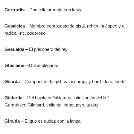
Gertrudis
– Doncella armada con lanza.
Gesaleica
– Nombre compuesto de gisal, rehén, huésped y el
radical -ric, poderoso.
Gesualda
– El prisionero del rey.
Ghislaine
– Dulce plegaria.
Gilarda
– Compuesto de gild- valor,coraje, y hard- duro, fuerte.
Gildarda
– Del bajolatín Gildardus, latinización del NP
Germánico Gildhard, valiente, impetuoso, audaz.
Giralda
– El que es audaz con la lanza.