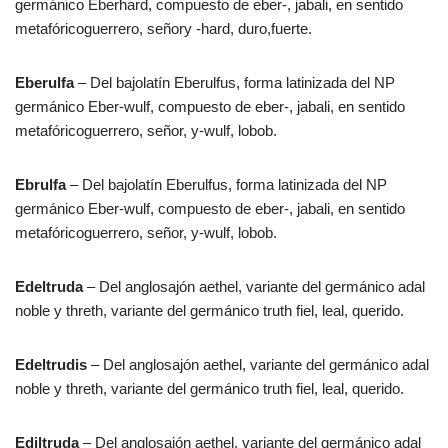
germánico Eberhard, compuesto de eber-, jabali, en sentido
metafóricoguerrero, señory -hard, duro,fuerte.
Eberulfa
– Del bajolatín Eberulfus, forma latinizada del NP
germánico Eber-wulf, compuesto de eber-, jabali, en sentido
metafóricoguerrero, señor, y-wulf, lobob.
Ebrulfa
– Del bajolatín Eberulfus, forma latinizada del NP
germánico Eber-wulf, compuesto de eber-, jabali, en sentido
metafóricoguerrero, señor, y-wulf, lobob.
Edeltruda
– Del anglosajón aethel, variante del germánico adal
noble y threth, variante del germánico truth fiel, leal, querido.
Edeltrudis
– Del anglosajón aethel, variante del germánico adal
noble y threth, variante del germánico truth fiel, leal, querido.
Ediltruda
– Del anglosajón aethel, variante del germánico adal