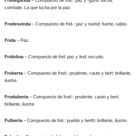
Fredegunda
– Compuesto de frid-: paz y -gund: lucha,
combate. La que lucha por la paz.
Fredesvinda
– Compuesto de frid-: paz y swind: fuerte, sabio.
Frida
– Paz.
Fridolina
– Compuesto de frid: paz y lind: escudo.
Froberta
– Compuesto de frod-: prudente, cauto y bert: brillante,
ilustre.
Frodoberta
– Compuesto de frod-: prudente, cauto y bert:
brillante, ilustre.
Fulberta
– Compuesto de folc: pueblo y berth: brillante, ilustre.