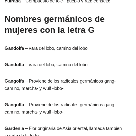
Fulrada
– Compuesto de folc-: pueblo y rad: consejo:
Nombres germánicos de
mujeres con la letra G
Gandolfa
– vara del lobo, camino del lobo.
Gandulfa
– vara del lobo, camino del lobo.
Gangolfa
– Proviene de los radicales germánicos gang-
camino, marcha- y wulf -lobo-.
Gangulfa
– Proviene de los radicales germánicos gang-
camino, marcha- y wulf -lobo-.
Gardenia
– Flor originaria de Asia oriental, llamada tambien
jazmín de la India.