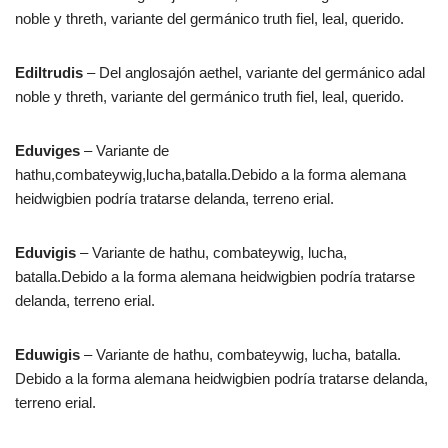
noble y threth, variante del germánico truth fiel, leal, querido.
Ediltrudis
– Del anglosajón aethel, variante del germánico adal
noble y threth, variante del germánico truth fiel, leal, querido.
Eduviges
– Variante de
hathu,combateywig,lucha,batalla.Debido a la forma alemana
heidwigbien podría tratarse delanda, terreno erial.
Eduvigis
– Variante de hathu, combateywig, lucha,
batalla.Debido a la forma alemana heidwigbien podría tratarse
delanda, terreno erial.
Eduwigis
– Variante de hathu, combateywig, lucha, batalla.
Debido a la forma alemana heidwigbien podría tratarse delanda,
terreno erial.