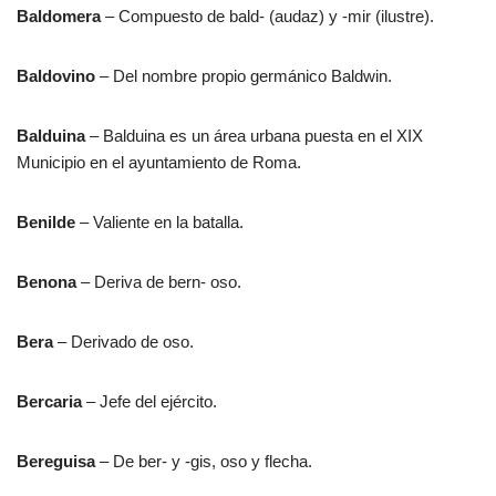
Baldomera
– Compuesto de bald- (audaz) y -mir (ilustre).
Baldovino
– Del nombre propio germánico Baldwin.
Balduina
– Balduina es un área urbana puesta en el XIX
Municipio en el ayuntamiento de Roma.
Benilde
– Valiente en la batalla.
Benona
– Deriva de bern- oso.
Bera
– Derivado de oso.
Bercaria
– Jefe del ejército.
Bereguisa
– De ber- y -gis, oso y flecha.