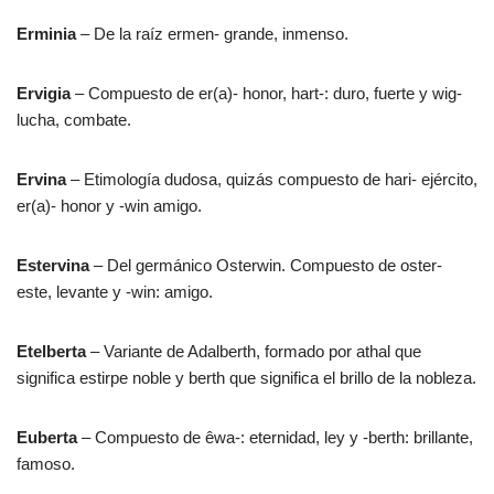
Erminia
– De la raíz ermen- grande, inmenso.
Ervigia
– Compuesto de er(a)- honor, hart-: duro, fuerte y wig-
lucha, combate.
Ervina
– Etimología dudosa, quizás compuesto de hari- ejército,
er(a)- honor y -win amigo.
Estervina
– Del germánico Osterwin. Compuesto de oster-
este, levante y -win: amigo.
Etelberta
– Variante de Adalberth, formado por athal que
significa estirpe noble y berth que significa el brillo de la nobleza.
Euberta
– Compuesto de êwa-: eternidad, ley y -berth: brillante,
famoso.