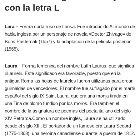
con la letra L
Lara
– Forma corta ruso de Larisa. Fue introducido Al mundo de
habla inglesa por un personaje de novela «Doctor Zhivago» de
Boris Pasternak (1957) y la adaptación de la película posterior
(1965).
Laura
– Forma femenina del nombre Latín Laurus, que significa
«Laurel». Este significado era favorable, puesto que en la
antigua Roma las hojas de laureles fueron utilizadas para crear
guirnaldas de vencedores. El nombre fue sufragado por el mártir
español del siglo IX Saint Laura, que era una monja tirada en
una Tina de plomo fundido por los moros. Era también el
nombre de la asignatura de poemas del poeta italiano del siglo
XIV Petrarca.Como un nombre inglés, Laura se ha utilizado
desde el siglo XIII. El portador de un famoso era Laura Secord
(1775-1868), una heroína canadiense durante la guerra de 1812.