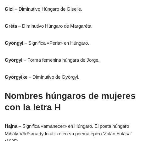
Gizi
– Diminutivo Húngaro de Giselle.
Gréta
– Diminutivo Húngaro de Margaréta.
Gyöngyi
– Significa «Perla» en Húngaro.
Györgyi
– Forma femenina húngara de Jorge.
Györgyike
– Diminutivo de Györgyi.
Nombres húngaros de mujeres
con la letra H
Hajna
– Significa «amanecer» en Húngaro. El poeta húngaro
Mihály Vörösmarty lo utilizó en su poema épico ‘Zalán Futása’