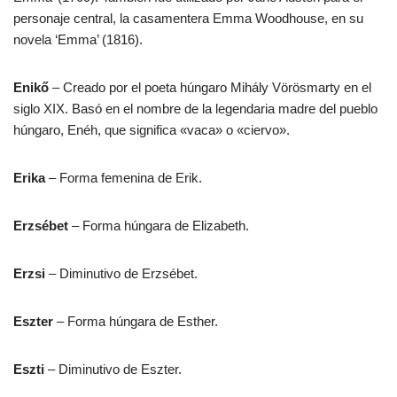
personaje central, la casamentera Emma Woodhouse, en su
novela ‘Emma’ (1816).
Enikő
– Creado por el poeta húngaro Mihály Vörösmarty en el
siglo XIX. Basó en el nombre de la legendaria madre del pueblo
húngaro, Enéh, que significa «vaca» o «ciervo».
Erika
– Forma femenina de Erik.
Erzsébet
– Forma húngara de Elizabeth.
Erzsi
– Diminutivo de Erzsébet.
Eszter
– Forma húngara de Esther.
Eszti
– Diminutivo de Eszter.