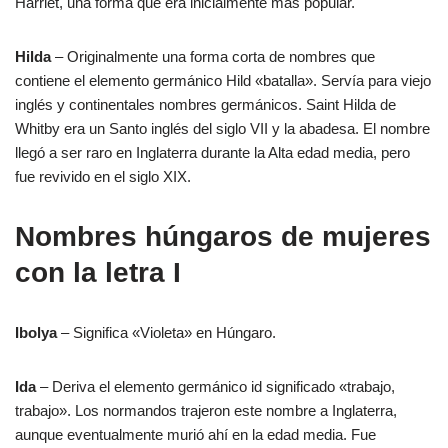
Harriet, una forma que era inicialmente más popular.
Hilda
– Originalmente una forma corta de nombres que
contiene el elemento germánico Hild «batalla». Servía para viejo
inglés y continentales nombres germánicos. Saint Hilda de
Whitby era un Santo inglés del siglo VII y la abadesa. El nombre
llegó a ser raro en Inglaterra durante la Alta edad media, pero
fue revivido en el siglo XIX.
Nombres húngaros de mujeres
con la letra I
Ibolya
– Significa «Violeta» en Húngaro.
Ida
– Deriva el elemento germánico id significado «trabajo,
trabajo». Los normandos trajeron este nombre a Inglaterra,
aunque eventualmente murió ahí en la edad media. Fue