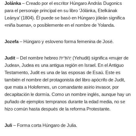
Jolánka
– Creado por el escritor Húngaro András Dugonics
para el personaje principal en su libro ‘Jólánka, Etelkának
Leánya’ (1804). Él puede se basó en Húngaro jóleán significa
«niña buena», o posiblemente en el nombre de Yolanda.
Jozefa
– Húngaro y esloveno forma femenina de José.
Judit
– Del nombre hebreo יְהוּדִית (Yehudit) significa «mujer de
Judea», Judea es una antigua región en Israel. En el Antiguo
Testamento, Judit es una de las esposas de Esaú. Este es
también el nombre del protagonista del libro apócrifo de Judit,
que mata a Holofernes, un comandante asirio invasor, por
decapitación le dormía. Como un nombre inglés, aunque hay un
puñado de ejemplos tempranos durante la edad media, no se
hizo común hasta después de la reforma Protestante.
Juli
– Forma corta Húngaro de Julia.