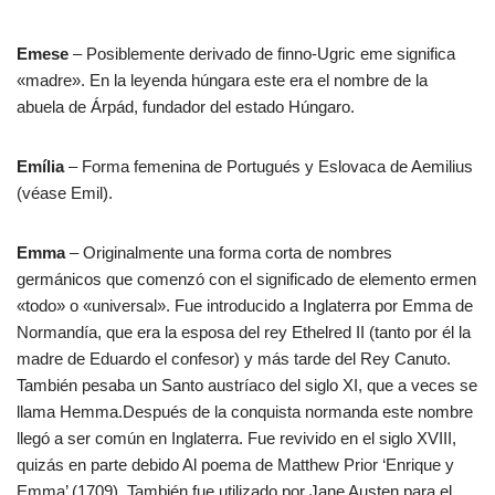
Emese
– Posiblemente derivado de finno-Ugric eme significa
«madre». En la leyenda húngara este era el nombre de la
abuela de Árpád, fundador del estado Húngaro.
Emília
– Forma femenina de Portugués y Eslovaca de Aemilius
(véase Emil).
Emma
– Originalmente una forma corta de nombres
germánicos que comenzó con el significado de elemento ermen
«todo» o «universal». Fue introducido a Inglaterra por Emma de
Normandía, que era la esposa del rey Ethelred II (tanto por él la
madre de Eduardo el confesor) y más tarde del Rey Canuto.
También pesaba un Santo austríaco del siglo XI, que a veces se
llama Hemma.Después de la conquista normanda este nombre
llegó a ser común en Inglaterra. Fue revivido en el siglo XVIII,
quizás en parte debido Al poema de Matthew Prior ‘Enrique y
Emma’ (1709). También fue utilizado por Jane Austen para el