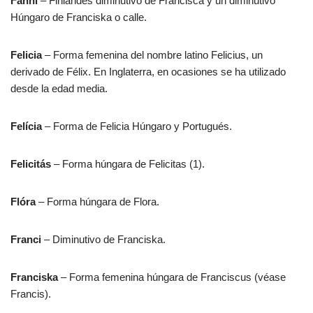
Fanni
– Finlandés diminutivo de Francisca y un diminutivo
Húngaro de Franciska o calle.
Felicia
– Forma femenina del nombre latino Felicius, un
derivado de Félix. En Inglaterra, en ocasiones se ha utilizado
desde la edad media.
Felícia
– Forma de Felicia Húngaro y Portugués.
Felicitás
– Forma húngara de Felicitas (1).
Flóra
– Forma húngara de Flora.
Franci
– Diminutivo de Franciska.
Franciska
– Forma femenina húngara de Franciscus (véase
Francis).