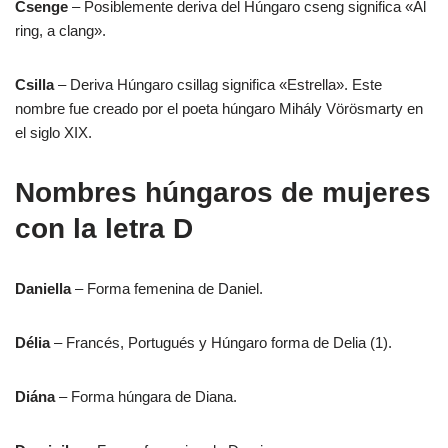
Csenge
– Posiblemente deriva del Húngaro cseng significa «Al
ring, a clang».
Csilla
– Deriva Húngaro csillag significa «Estrella». Este
nombre fue creado por el poeta húngaro Mihály Vörösmarty en
el siglo XIX.
Nombres húngaros de mujeres
con la letra D
Daniella
– Forma femenina de Daniel.
Délia
– Francés, Portugués y Húngaro forma de Delia (1).
Diána
– Forma húngara de Diana.