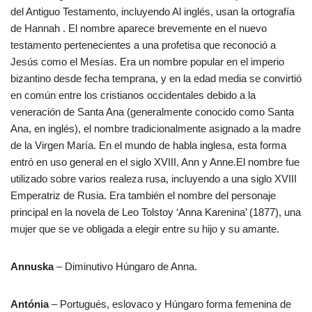
del Antiguo Testamento, incluyendo Al inglés, usan la ortografía
de Hannah . El nombre aparece brevemente en el nuevo
testamento pertenecientes a una profetisa que reconoció a
Jesús como el Mesías. Era un nombre popular en el imperio
bizantino desde fecha temprana, y en la edad media se convirtió
en común entre los cristianos occidentales debido a la
veneración de Santa Ana (generalmente conocido como Santa
Ana, en inglés), el nombre tradicionalmente asignado a la madre
de la Virgen María. En el mundo de habla inglesa, esta forma
entró en uso general en el siglo XVIII, Ann y Anne.El nombre fue
utilizado sobre varios realeza rusa, incluyendo a una siglo XVIII
Emperatriz de Rusia. Era también el nombre del personaje
principal en la novela de Leo Tolstoy ‘Anna Karenina’ (1877), una
mujer que se ve obligada a elegir entre su hijo y su amante.
Annuska
– Diminutivo Húngaro de Anna.
Antónia
– Portugués, eslovaco y Húngaro forma femenina de