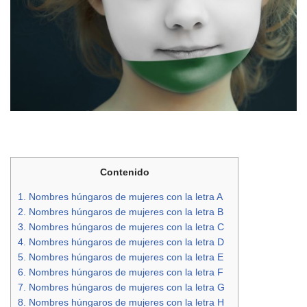
Contenido
1.
Nombres húngaros de mujeres con la letra A
2.
Nombres húngaros de mujeres con la letra B
3.
Nombres húngaros de mujeres con la letra C
4.
Nombres húngaros de mujeres con la letra D
5.
Nombres húngaros de mujeres con la letra E
6.
Nombres húngaros de mujeres con la letra F
7.
Nombres húngaros de mujeres con la letra G
8.
Nombres húngaros de mujeres con la letra H