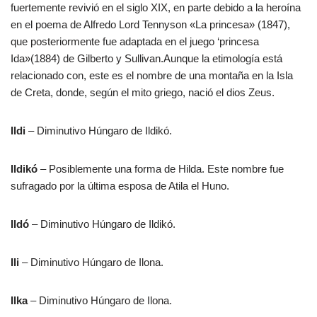
fuertemente revivió en el siglo XIX, en parte debido a la heroína
en el poema de Alfredo Lord Tennyson «La princesa» (1847),
que posteriormente fue adaptada en el juego ‘princesa
Ida»(1884) de Gilberto y Sullivan.Aunque la etimología está
relacionado con, este es el nombre de una montaña en la Isla
de Creta, donde, según el mito griego, nació el dios Zeus.
Ildi
– Diminutivo Húngaro de Ildikó.
Ildikó
– Posiblemente una forma de Hilda. Este nombre fue
sufragado por la última esposa de Atila el Huno.
Ildó
– Diminutivo Húngaro de Ildikó.
Ili
– Diminutivo Húngaro de Ilona.
Ilka
– Diminutivo Húngaro de Ilona.