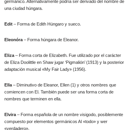
germánico. Alternativamente podría ser derivado del nombre de
una ciudad húngara.
Edit
– Forma de Edith Húngaro y sueco.
Eleonóra
– Forma húngara de Eleanor.
Eliza
– Forma corta de Elizabeth. Fue utilizado por el carácter
de Eliza Doolittle en Shaw jugar ‘Pigmalión’ (1913) y la posterior
adaptación musical «My Fair Lady» (1956).
Ella
– Diminutivo de Eleanor, Ellen (1) y otros nombres que
comiencen con El. También puede ser una forma corta de
nombres que terminen en ella.
Elvira
– Forma española de un nombre visigodo, posiblemente
compuesto por elementos germánicos Al «todo» y wer
«verdadero».