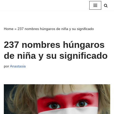
Saltar
al
contenido
Home
»
237 nombres húngaros de niña y su significado
237 nombres húngaros
de niña y su significado
por
Anastasia