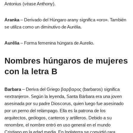
Antonius (véase Anthony).
Aranka
– Derivado del Húngaro arany significa «oro». También
se utiliza como un diminutivo de Aurélia.
Aurélia
– Forma femenina húngara de Aurelio.
Nombres húngaros de mujeres
con la letra B
Barbara
– Deriva del Griego βαρβαρος (barbaros) significa
«extranjero». Según la leyenda, Santa Bárbara era una joven
asesinada por su padre Dioscorus, quien luego fue asesinado
por un perno del relámpago. Ella es la patrona de los
arquitectos, geólogos, canteros y artilleros. Debido a su
renombre, el nombre entró en uso general en el mundo
Cristiano en la edad media. En Inglaterra se convirtió rara