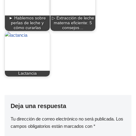
► Hablemos sobre
▷ Extracción de leche
perlas de leche y
materna eficiente: 5
cómo curarlas
consejos…
Lactancia
Deja una respuesta
Tu dirección de correo electrónico no será publicada.
Los
campos obligatorios están marcados con
*