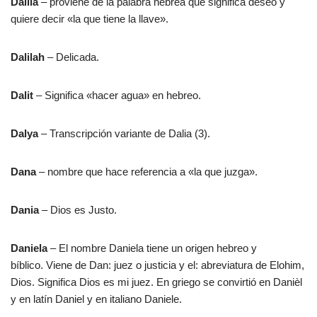
Dalila
– proviene de la palabra hebrea que significa deseo y
quiere decir «la que tiene la llave».
Dalilah
– Delicada.
Dalit
– Significa «hacer agua» en hebreo.
Dalya
– Transcripción variante de Dalia (3).
Dana
– nombre que hace referencia a «la que juzga».
Dania
– Dios es Justo.
Daniela
– El nombre Daniela tiene un origen hebreo y
bíblico. Viene de Dan: juez o justicia y el: abreviatura de Elohim,
Dios. Significa Dios es mi juez. En griego se convirtió en Danièl
y en latín Daniel y en italiano Daniele.