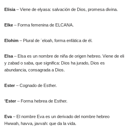
Elisia
– Viene de elyasa: salvación de Dios, promesa divina.
Elke
– Forma femenina de ELCANA.
Elohim
– Plural de ´eloah, forma enfática de él.
Elsa
– Elsa es un nombre de niña de origen hebreo. Viene de eli
y zabad o saba, que significa: Dios ha jurado, Dios es
abundancia, consagrada a Dios.
Ester
– Cognado de Esther.
‘Ester
– Forma hebrea de Esther.
Eva
– El nombre Eva es un derivado del nombre hebreo
Hwwah, havva, javvah: que da la vida.