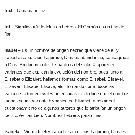
Iriel
– Dios es mi luz.
Irit
– Significa «Asfódelo» en hebreo. El Gamón es un tipo de
flor.
Isabel
– Es un nombre de origen hebreo que viene de eli y
zabad o saba: Dios ha jurado, Dios es abundancia, consagrada
a Dios. En documentos hispánicos del siglo IX aparecen
variantes que explican la evolución del nombre, pues junto a
Elisabet o Elizabet, hallamos formas como Elisabel, Elisavel,
Elisaven, Elisabe, Elisava, etc. Tomando como base las
variantes altomedievales antecitadas se deduce que el nombre
Isabel es una variante hispánica de Elisabet, a pesar del
cuestionamiento de algunos autores que le atribuían un origen
céltico.Ver también: Nombres hebreos para niñas.
Isabela
– Viene de eli y zabad o saba: Dios ha jurado, Dios es