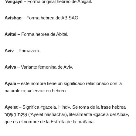
‘Avigayil
– Forma original hebreo de Abigaíl.
Avishag
– Forma hebrea de ABISAG.
Avital
– Forma hebrea de Abital.
Aviv
– Primavera.
Aviva
– Variante femenina de Aviv.
Ayala
– este nombre tiene un significado relacionado con la
naturaleza; «cierva» en hebreo.
Ayelet
– Significa «gacela, Hind». Se toma de la frase hebrea
אַיֶלֶת הַשַׁחַר (‘Ayelet hashachar), literalmente «gacela del Alba»,
que es el nombre de la Estrella de la mañana.