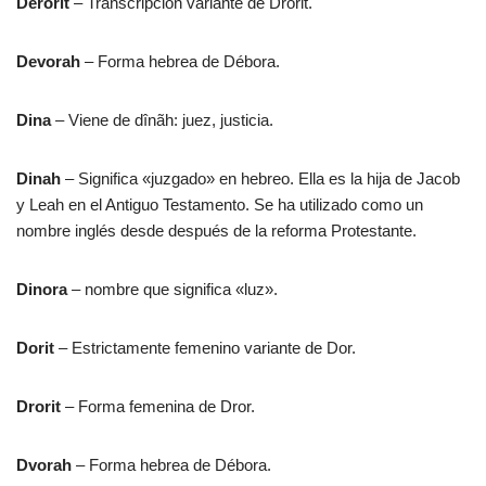
Derorit
– Transcripción variante de Drorit.
Devorah
– Forma hebrea de Débora.
Dina
– Viene de dînãh: juez, justicia.
Dinah
– Significa «juzgado» en hebreo. Ella es la hija de Jacob
y Leah en el Antiguo Testamento. Se ha utilizado como un
nombre inglés desde después de la reforma Protestante.
Dinora
– nombre que significa «luz».
Dorit
– Estrictamente femenino variante de Dor.
Drorit
– Forma femenina de Dror.
Dvorah
– Forma hebrea de Débora.