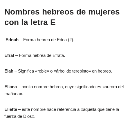
Nombres hebreos de mujeres
con la letra E
‘Ednah
– Forma hebrea de Edna (2).
Efrat
– Forma hebrea de Efrata.
Elah
– Significa «roble» o «árbol de terebinto» en hebreo.
Eliana
– bonito nombre hebreo, cuyo significado es «aurora del
mañana».
Eliette
– este nombre hace referencia a «aquella que tiene la
fuerza de Dios».