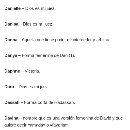
Danielle
– Dios es mi juez.
Danisa
– Dios es mi juez.
Danna
– Aquella que tiene poder de interceder y arbitrar.
Danya
– Forma femenina de Dan (1).
Daphne
– Victoria.
Dara
– Dios es mi juez.
Dassah
– Forma corta de Hadassah.
Davina
– nombre que es una versión femenina de David y que
quiere decir «amada» o «favorita».