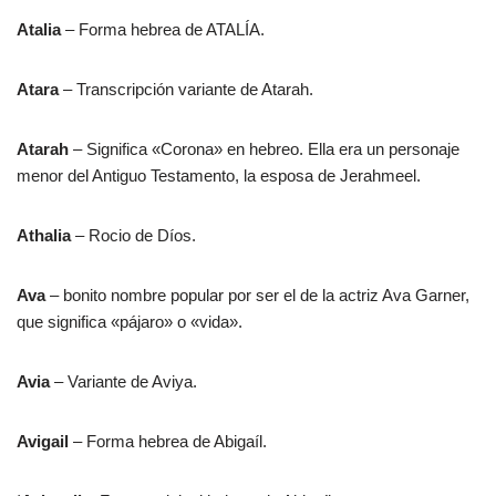
Atalia
– Forma hebrea de ATALÍA.
Atara
– Transcripción variante de Atarah.
Atarah
– Significa «Corona» en hebreo. Ella era un personaje
menor del Antiguo Testamento, la esposa de Jerahmeel.
Athalia
– Rocio de Díos.
Ava
– bonito nombre popular por ser el de la actriz Ava Garner,
que significa «pájaro» o «vida».
Avia
– Variante de Aviya.
Avigail
– Forma hebrea de Abigaíl.