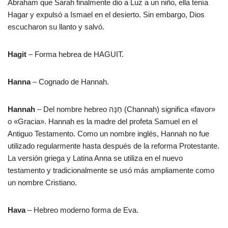
Abraham que Sarah finalmente dio a Luz a un niño, ella tenía
Hagar y expulsó a Ismael en el desierto. Sin embargo, Dios
escucharon su llanto y salvó.
Hagit
– Forma hebrea de HAGUIT.
Hanna
– Cognado de Hannah.
Hannah
– Del nombre hebreo חַנָּה (Channah) significa «favor»
o «Gracia». Hannah es la madre del profeta Samuel en el
Antiguo Testamento. Como un nombre inglés, Hannah no fue
utilizado regularmente hasta después de la reforma Protestante.
La versión griega y Latina Anna se utiliza en el nuevo
testamento y tradicionalmente se usó más ampliamente como
un nombre Cristiano.
Hava
– Hebreo moderno forma de Eva.