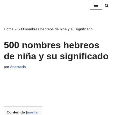
Saltar
al
contenido
Home
»
500 nombres hebreos de niña y su significado
500 nombres hebreos
de niña y su significado
por
Anastasia
Contenido
[
mostrar
]