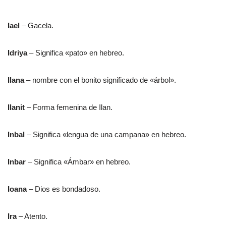
Iael
– Gacela.
Idriya
– Significa «pato» en hebreo.
Ilana
– nombre con el bonito significado de «árbol».
Ilanit
– Forma femenina de Ilan.
Inbal
– Significa «lengua de una campana» en hebreo.
Inbar
– Significa «Ámbar» en hebreo.
Ioana
– Dios es bondadoso.
Ira
– Atento.