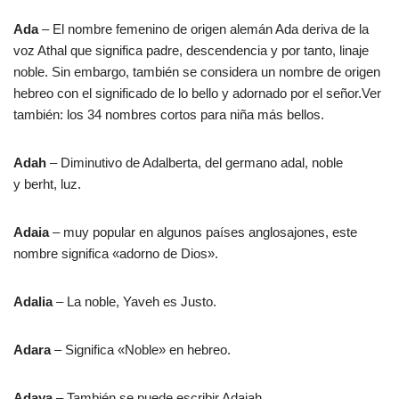
Ada
– El nombre femenino de origen alemán Ada deriva de la
voz Athal que significa padre, descendencia y por tanto, linaje
noble. Sin embargo, también se considera un nombre de origen
hebreo con el significado de lo bello y adornado por el señor.Ver
también: los 34 nombres cortos para niña más bellos.
Adah
– Diminutivo de Adalberta, del germano adal, noble
y berht, luz.
Adaia
– muy popular en algunos países anglosajones, este
nombre significa «adorno de Dios».
Adalia
– La noble, Yaveh es Justo.
Adara
– Significa «Noble» en hebreo.
Adaya
– También se puede escribir Adaiah.