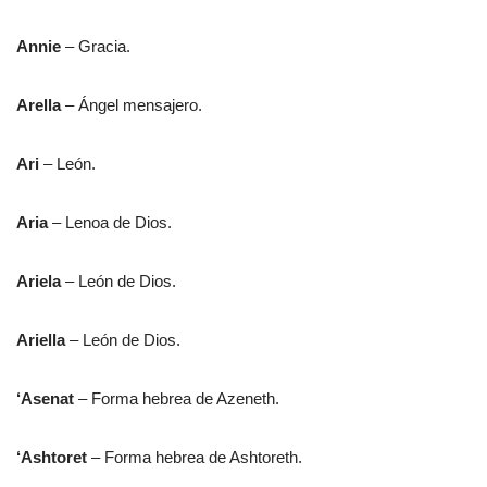
Annie
– Gracia.
Arella
– Ángel mensajero.
Ari
– León.
Aria
– Lenoa de Dios.
Ariela
– León de Dios.
Ariella
– León de Dios.
‘Asenat
– Forma hebrea de Azeneth.
‘Ashtoret
– Forma hebrea de Ashtoreth.