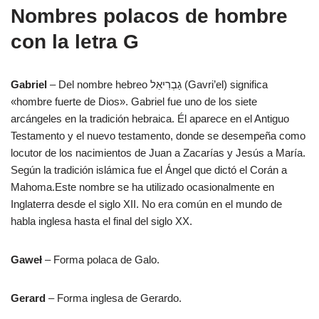
Nombres polacos de hombre
con la letra G
Gabriel
– Del nombre hebreo גַבְרִיאֵל (Gavri’el) significa
«hombre fuerte de Dios». Gabriel fue uno de los siete
arcángeles en la tradición hebraica. Él aparece en el Antiguo
Testamento y el nuevo testamento, donde se desempeña como
locutor de los nacimientos de Juan a Zacarías y Jesús a María.
Según la tradición islámica fue el Ángel que dictó el Corán a
Mahoma.Este nombre se ha utilizado ocasionalmente en
Inglaterra desde el siglo XII. No era común en el mundo de
habla inglesa hasta el final del siglo XX.
Gaweł
– Forma polaca de Galo.
Gerard
– Forma inglesa de Gerardo.