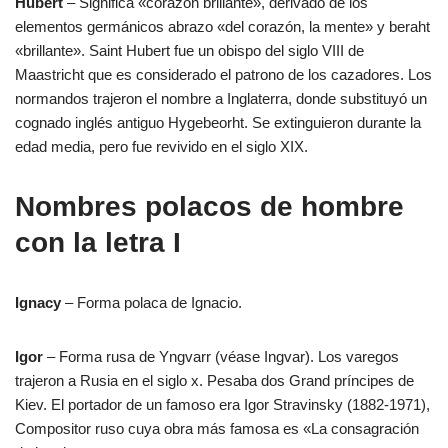
Hubert
– Significa «corazón brillante», derivado de los
elementos germánicos abrazo «del corazón, la mente» y beraht
«brillante». Saint Hubert fue un obispo del siglo VIII de
Maastricht que es considerado el patrono de los cazadores. Los
normandos trajeron el nombre a Inglaterra, donde substituyó un
cognado inglés antiguo Hygebeorht. Se extinguieron durante la
edad media, pero fue revivido en el siglo XIX.
Nombres polacos de hombre
con la letra I
Ignacy
– Forma polaca de Ignacio.
Igor
– Forma rusa de Yngvarr (véase Ingvar). Los varegos
trajeron a Rusia en el siglo x. Pesaba dos Grand príncipes de
Kiev. El portador de un famoso era Igor Stravinsky (1882-1971),
Compositor ruso cuya obra más famosa es «La consagración