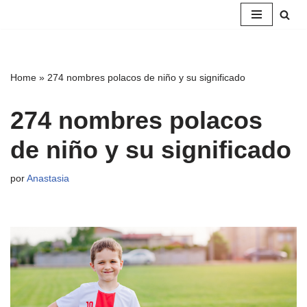
Saltar
al
contenido
Home
»
274 nombres polacos de niño y su significado
274 nombres polacos
de niño y su significado
por
Anastasia