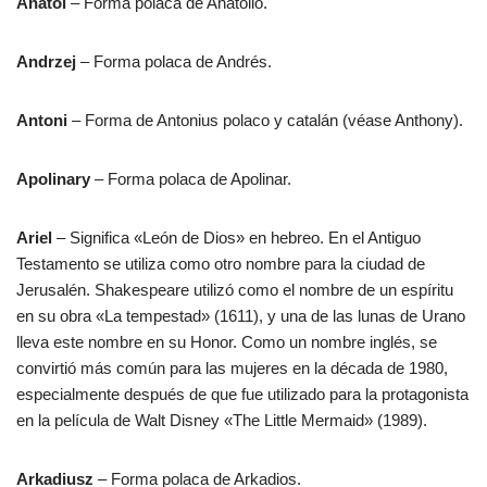
Anatol
– Forma polaca de Anatolio.
Andrzej
– Forma polaca de Andrés.
Antoni
– Forma de Antonius polaco y catalán (véase Anthony).
Apolinary
– Forma polaca de Apolinar.
Ariel
– Significa «León de Dios» en hebreo. En el Antiguo
Testamento se utiliza como otro nombre para la ciudad de
Jerusalén. Shakespeare utilizó como el nombre de un espíritu
en su obra «La tempestad» (1611), y una de las lunas de Urano
lleva este nombre en su Honor. Como un nombre inglés, se
convirtió más común para las mujeres en la década de 1980,
especialmente después de que fue utilizado para la protagonista
en la película de Walt Disney «The Little Mermaid» (1989).
Arkadiusz
– Forma polaca de Arkadios.