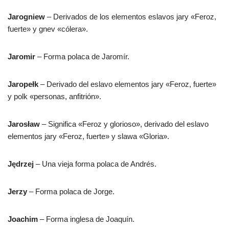
Jarogniew
– Derivados de los elementos eslavos jary «Feroz,
fuerte» y gnev «cólera».
Jaromir
– Forma polaca de Jaromír.
Jaropełk
– Derivado del eslavo elementos jary «Feroz, fuerte»
y polk «personas, anfitrión».
Jarosław
– Significa «Feroz y glorioso», derivado del eslavo
elementos jary «Feroz, fuerte» y slawa «Gloria».
Jędrzej
– Una vieja forma polaca de Andrés.
Jerzy
– Forma polaca de Jorge.
Joachim
– Forma inglesa de Joaquín.