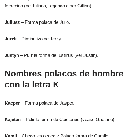
femenino (de Juliana, llegando a ser Gillian).
Juliusz
– Forma polaca de Julio.
Jurek
– Diminutivo de Jerzy.
Justyn
– Pulir la forma de Iustinus (ver Justin).
Nombres polacos de hombre
con la letra K
Kacper
– Forma polaca de Jasper.
Kajetan
– Pulir la forma de Caietanus (véase Gaetano).
Kamil
– Checo, eslovaco y Polaco forma de Camilo.