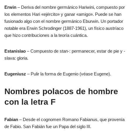
Erwin
– Deriva del nombre germánico Hariwini, compuesto por
los elementos Hari «ejército» y ganar «amigo». Puede se han
fusionado algo con el nombre germánico Eburwin. Un portador
notable era Erwin Schrodinger (1887-1961), un físico austríaco
que hizo contribuciones a la teoría cuántica.
Estanislao
– Compuesto de stan-: permanecer, estar de pie y -
slava: gloria.
Eugeniusz
– Pulir la forma de Eugenio (véase Eugene).
Nombres polacos de hombre
con la letra F
Fabian
– Desde el cognomen Romano Fabianus, que provenía
de Fabio. San Fabián fue un Papa del siglo III.