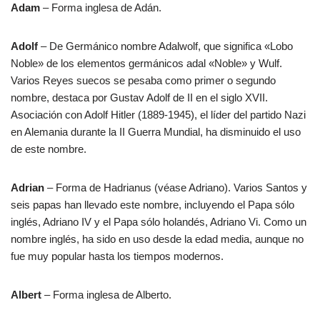
Adam
– Forma inglesa de Adán.
Adolf
– De Germánico nombre Adalwolf, que significa «Lobo
Noble» de los elementos germánicos adal «Noble» y Wulf.
Varios Reyes suecos se pesaba como primer o segundo
nombre, destaca por Gustav Adolf de II en el siglo XVII.
Asociación con Adolf Hitler (1889-1945), el líder del partido Nazi
en Alemania durante la II Guerra Mundial, ha disminuido el uso
de este nombre.
Adrian
– Forma de Hadrianus (véase Adriano). Varios Santos y
seis papas han llevado este nombre, incluyendo el Papa sólo
inglés, Adriano IV y el Papa sólo holandés, Adriano Vi. Como un
nombre inglés, ha sido en uso desde la edad media, aunque no
fue muy popular hasta los tiempos modernos.
Albert
– Forma inglesa de Alberto.