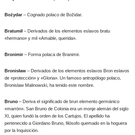
Bożydar
– Cognado polaco de Božidar.
Bratumił
– Derivados de los elementos eslavos bratu
«hermano» y mil «Amable, querida».
Bronimir
– Forma polaca de Branimir.
Bronisław
– Derivados de los elementos eslavos Bron eslavos
de «protección» y «Gloria». Un famoso antropólogo polaco,
Bronislaw Malinowski, ha tenido este nombre.
Bruno
– Deriva el significado de brun elemento germánico
«marrón». San Bruno de Colonia era un monje alemán del siglo
XI, quien fundó la orden de los Cartujos. El apellido ha
pertenecido a Giordano Bruno, filósofo quemado en la hoguera
por la Inquisición.