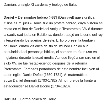
Damian, un siglo XI cardenal y teólogo de Italia.
Daniel
– Del nombre hebreo דָּנִיֵּאל (Daniyyel) que significa
«Dios es mi juez».Daniel fue un profeta hebreo, cuya historia se
relata en el libro de Daniel del Antiguo Testamento. Vivió durante
la cautividad judía en Babilonia, donde trabajó en la corte del rey,
interpretando los sueños de éste. El libro presenta también
de Daniel cuatro visiones del fin del mundo.Debido a la
popularidad del personaje bíblico, el nombre entró en uso en
Inglaterra durante la edad media. Aunque llegó a ser raro en el
siglo XV, se fue restableciendo después de la reforma
Protestante. Famosos portadores de este nombre incluyen Al
autor inglés Daniel Defoe (1660-1731), Al matemático
suizo Daniel Bernoulli (1700-1782) Al hombre de la frontera
estadounidense Daniel Boone (1734-1820).
Dariusz
– Forma polaca de Darío.