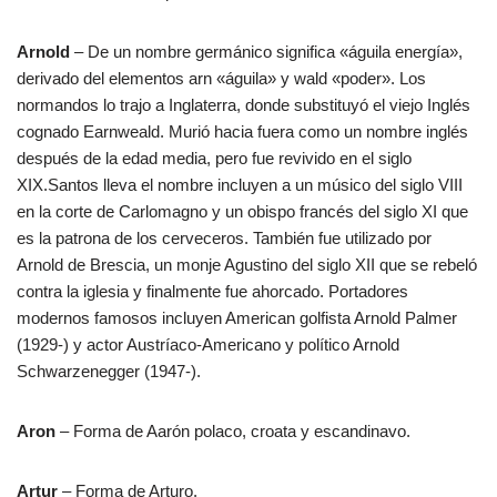
Arnold
– De un nombre germánico significa «águila energía»,
derivado del elementos arn «águila» y wald «poder». Los
normandos lo trajo a Inglaterra, donde substituyó el viejo Inglés
cognado Earnweald. Murió hacia fuera como un nombre inglés
después de la edad media, pero fue revivido en el siglo
XIX.Santos lleva el nombre incluyen a un músico del siglo VIII
en la corte de Carlomagno y un obispo francés del siglo XI que
es la patrona de los cerveceros. También fue utilizado por
Arnold de Brescia, un monje Agustino del siglo XII que se rebeló
contra la iglesia y finalmente fue ahorcado. Portadores
modernos famosos incluyen American golfista Arnold Palmer
(1929-) y actor Austríaco-Americano y político Arnold
Schwarzenegger (1947-).
Aron
– Forma de Aarón polaco, croata y escandinavo.
Artur
– Forma de Arturo.