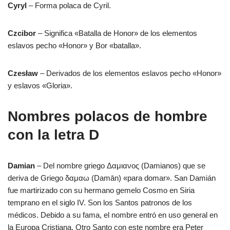
Cyryl
– Forma polaca de Cyril.
Czcibor
– Significa «Batalla de Honor» de los elementos
eslavos pecho «Honor» y Bor «batalla».
Czesław
– Derivados de los elementos eslavos pecho «Honor»
y eslavos «Gloria».
Nombres polacos de hombre
con la letra D
Damian
– Del nombre griego Δαμιανος (Damianos) que se
deriva de Griego δαμαω (Damān) «para domar». San Damián
fue martirizado con su hermano gemelo Cosmo en Siria
temprano en el siglo IV. Son los Santos patronos de los
médicos. Debido a su fama, el nombre entró en uso general en
la Europa Cristiana. Otro Santo con este nombre era Peter