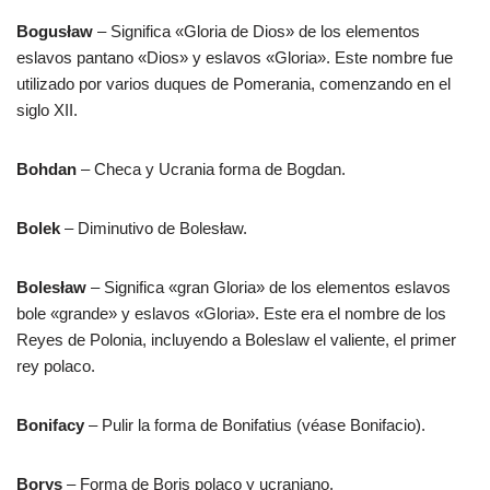
Bogusław
– Significa «Gloria de Dios» de los elementos
eslavos pantano «Dios» y eslavos «Gloria». Este nombre fue
utilizado por varios duques de Pomerania, comenzando en el
siglo XII.
Bohdan
– Checa y Ucrania forma de Bogdan.
Bolek
– Diminutivo de Bolesław.
Bolesław
– Significa «gran Gloria» de los elementos eslavos
bole «grande» y eslavos «Gloria». Este era el nombre de los
Reyes de Polonia, incluyendo a Boleslaw el valiente, el primer
rey polaco.
Bonifacy
– Pulir la forma de Bonifatius (véase Bonifacio).
Borys
– Forma de Boris polaco y ucraniano.