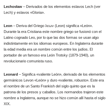
Lechosław
– Derivados de los elementos eslavos Lech (ver
Lech) y eslavos «Gloria».
Leon
– Deriva del Griego λεων (Leon) significa «León».
Durante la era Cristiana este nombre griego se fusionó con el
Latino cognado Leo, por lo que las dos formas se usan algo
indistintamente en los idiomas europeos. En Inglaterra durante
la edad media era un nombre común entre los judíos. El
portador de un famoso era León Trotsky (1879-1940), un
revolucionario comunista ruso.
Leonard
– Significa «valiente León», derivado de los elementos
germánicos Levon «León» y duro «valiente, robusto». Este era
el nombre de un Santo Frankish del siglo quinto que es la
patrona de los presos y caballos. Los normandos trajeron este
nombre a Inglaterra, aunque no se hizo común allí hasta el siglo
XIX.